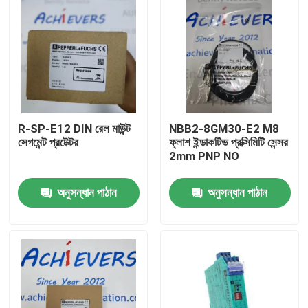
R-SP-E12 DIN রেল মাউন্ট
NBB2-8GM30-E2 M8
সেগমেন্ট প্রটেক্টর
ফ্লাশ ইন্ডাকটিভ প্রক্সিমিটি সেন্সর
2mm PNP NO
অনুসন্ধান পাঠান
অনুসন্ধান পাঠান
বাড়ি
পণ্য
আমাদের সম্বন্ধে