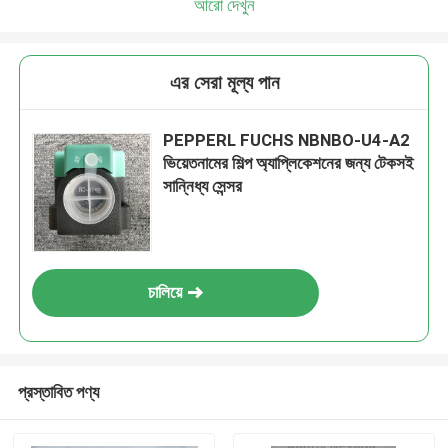
আরো দেখুন
এর সেরা মূল্য পান
PEPPERL FUCHS NBNBO-U4-A2
ভিয়েতনামের শিল্প অ্যাপ্লিকেশনের জন্য টেকসই
সান্নিধ্য সেন্সর
চালিয়ে
প্রস্তাবিত পণ্য