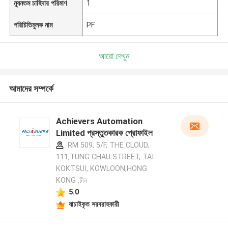
ন্যূনতম চাহিদার পরিমাণ
1
পরিচিতিমুলক নাম
PF
আরো দেখুন
আমাদের সম্পর্কে
Achievers Automation
Limited প্রস্তুতকারক প্রোফাইল
RM 509, 5/F, THE CLOUD,
111,TUNG CHAU STREET, TAI
KOKTSUI, KOWLOON,HONG
KONG ,চীন
5.0
যাচাইকৃত সরবরাহকারী