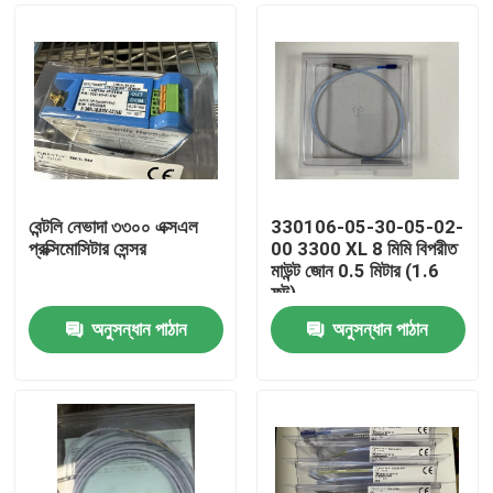
বেন্টলি নেভাদা ৩৩০০ এক্সএল
330106-05-30-05-02-
প্রক্সিমোসিটার সেন্সর
00 3300 XL 8 মিমি বিপরীত
মাউন্ট জোন 0.5 মিটার (1.6
ফুট)
অনুসন্ধান পাঠান
অনুসন্ধান পাঠান
বাড়ি
পণ্য
আমাদের সম্বন্ধে