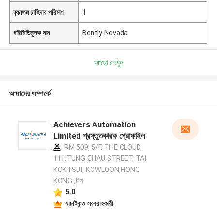
ন্যূনতম চাহিদার পরিমাণ
1
পরিচিতিমুলক নাম
Bently Nevada
আরো দেখুন
আমাদের সম্পর্কে
Achievers Automation
Limited প্রস্তুতকারক প্রোফাইল
RM 509, 5/F, THE CLOUD,
111,TUNG CHAU STREET, TAI
KOKTSUI, KOWLOON,HONG
KONG ,চীন
5.0
যাচাইকৃত সরবরাহকারী