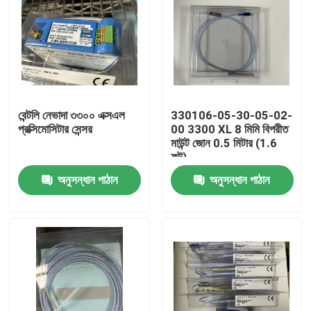
বেন্টলি নেভাদা ৩৩০০ এক্সএল
330106-05-30-05-02-
প্রক্সিমোসিটার সেন্সর
00 3300 XL 8 মিমি বিপরীত
মাউন্ট জোন 0.5 মিটার (1.6
ফুট)
অনুসন্ধান পাঠান
অনুসন্ধান পাঠান
বাড়ি
পণ্য
আমাদের সম্বন্ধে