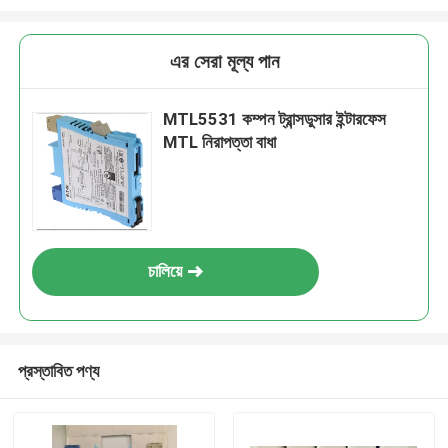
এর সেরা মূল্য পান
MTL5531 কম্পন ট্রান্সডুসার ইন্টারফেস
MTL নিরাপত্তা বাধা
চালিয়ে
প্রস্তাবিত পণ্য