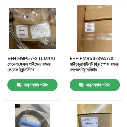
E+H FMP57-2TLM4/0
E+H FMR50-39A7/0
লেভেলফ্লেক্স গাইডেড রাডার
মাইক্রোপাইলট ফ্রি স্পেস রাডার
লেভেল ট্রান্সমিটার
লেভেল ট্রান্সমিটার
অনুসন্ধান পাঠান
অনুসন্ধান পাঠান
বাড়ি
পণ্য
আমাদের সম্বন্ধে