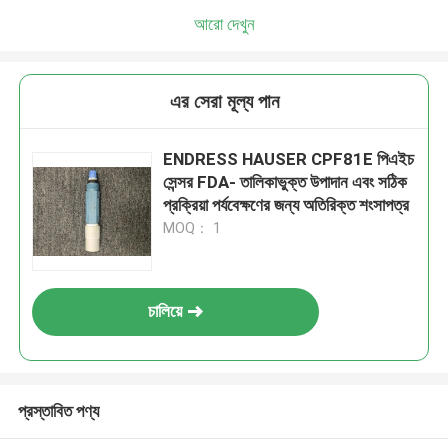
আরো দেখুন
এর সেরা মূল্য পান
ENDRESS HAUSER CPF81E পিএইচ
সেন্সর FDA- তালিকাভুক্ত উপাদান এবং সঠিক
প্রক্রিয়া পর্যবেক্ষণের জন্য অতিরিক্ত শংসাপত্র
MOQ： 1
চালিয়ে
প্রস্তাবিত পণ্য