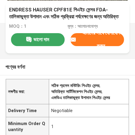
ENDRESS HAUSER CPF81E পিএইচ সেন্সর FDA-
তালিকাভুক্ত উপাদান এবং সঠিক প্রক্রিয়া পর্যবেক্ষণের জন্য অতিরিক্ত
শংসাপত্র
MOQ：1
মূল্য：আলোচনাযোগ্য
আমাদের সাথে যোগাযোগ
ভালো দাম
করুন
পণ্যের বর্ণনা
সঠিক প্রসেস মনিটরিং পিএইচ সেন্সর
,
লক্ষণীয় করা:
অতিরিক্ত সার্টিফিকেশন পিএইচ সেন্সর
,
এফডিএ তালিকাভুক্ত উপাদান পিএইচ সেন্সর
Delivery Time
Negotiable
Minimum Order Q
1
uantity