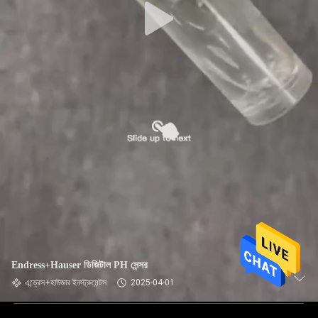
Endress+Hauser ডিজিটাল PH সেন্সর
এন্ড্রেস+হাউজার ইনস্ট্রুমেন্টস
2025-04-01