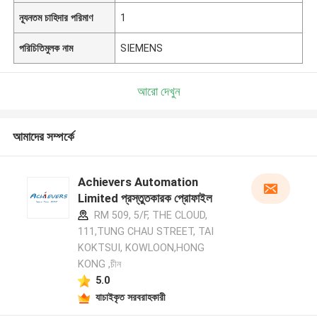
ন্যূনতম চাহিদার পরিমাণ
1
পরিচিতিমুলক নাম
SIEMENS
আরো দেখুন
আমাদের সম্পর্কে
Achievers Automation
Limited প্রস্তুতকারক প্রোফাইল
RM 509, 5/F, THE CLOUD,
111,TUNG CHAU STREET, TAI
KOKTSUI, KOWLOON,HONG
KONG ,চীন
5.0
যাচাইকৃত সরবরাহকারী