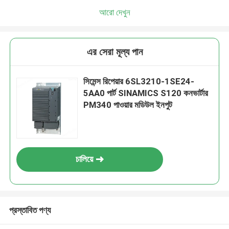
আরো দেখুন
এর সেরা মূল্য পান
সিমেন্স রিপেয়ার 6SL3210-1SE24-
5AA0 পার্ট SINAMICS S120 কনভার্টার
PM340 পাওয়ার মডিউল ইনপুট
চালিয়ে
প্রস্তাবিত পণ্য