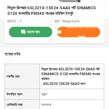
সিমেন্স রিপেয়ার 6SL3210-1SE24-5AA0 পার্ট SINAMICS
S120 কনভার্টার PM340 পাওয়ার মডিউল ইনপুট
MOQ：1
মূল্য：Negotiate
আমাদের সাথে যোগাযোগ
ভালো দাম
করুন
পণ্যের বর্ণনা
সিমেন্স রিপেয়ার 6SL3210-1SE24-5AA0 পার্ট
,
SINAMICS S120 কনভার্টার PM340 পাওয়ার
লক্ষণীয় করা:
মডিউল
,
6SL3210-1SE24-5AA0 অংশ
উৎপত্তি স্থল
ফ্রান্স
ডেলিভারি সময়
আলোচনা