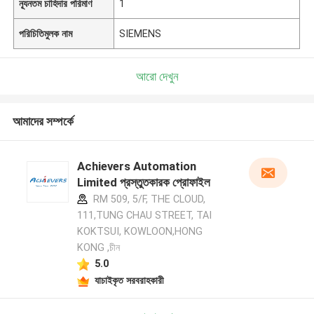
ন্যূনতম চাহিদার পরিমাণ
1
পরিচিতিমুলক নাম
SIEMENS
আরো দেখুন
আমাদের সম্পর্কে
Achievers Automation
Limited প্রস্তুতকারক প্রোফাইল
RM 509, 5/F, THE CLOUD,
111,TUNG CHAU STREET, TAI
KOKTSUI, KOWLOON,HONG
KONG ,চীন
5.0
যাচাইকৃত সরবরাহকারী