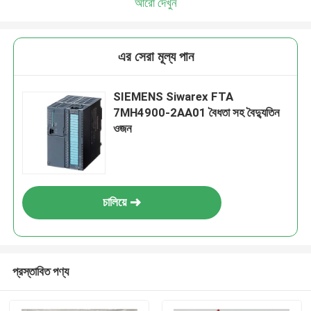
আরো দেখুন
এর সেরা মূল্য পান
SIEMENS Siwarex FTA
7MH4900-2AA01 বৈধতা সহ বৈদ্যুতিন
ওজন
চালিয়ে
প্রস্তাবিত পণ্য