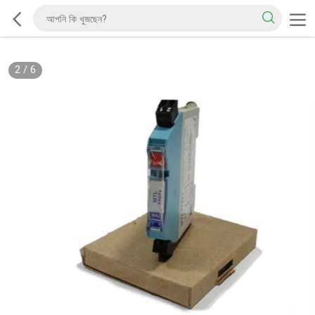
2
/
6