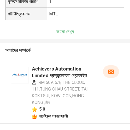
ন্যূনতম চাহিদার পরিমাণ
1
পরিচিতিমুলক নাম
MTL
আরো দেখুন
আমাদের সম্পর্কে
Achievers Automation
Limited প্রস্তুতকারক প্রোফাইল
RM 509, 5/F, THE CLOUD,
111,TUNG CHAU STREET, TAI
KOKTSUI, KOWLOON,HONG
KONG ,চীন
5.0
যাচাইকৃত সরবরাহকারী