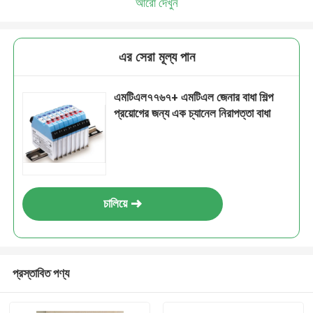
আরো দেখুন
এর সেরা মূল্য পান
এমটিএল৭৭৬৭+ এমটিএল জেনার বাধা শিল্প
প্রয়োগের জন্য এক চ্যানেল নিরাপত্তা বাধা
চালিয়ে
প্রস্তাবিত পণ্য