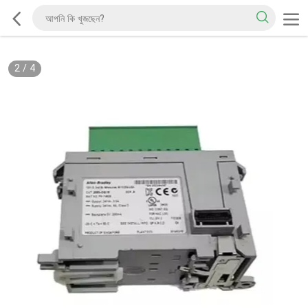
2
/
4