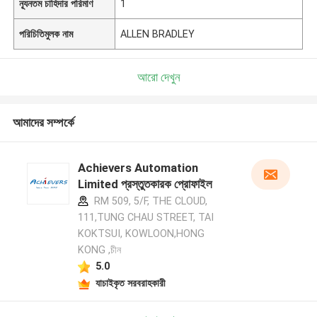
ন্যূনতম চাহিদার পরিমাণ
1
পরিচিতিমুলক নাম
ALLEN BRADLEY
আরো দেখুন
আমাদের সম্পর্কে
Achievers Automation
Limited প্রস্তুতকারক প্রোফাইল
RM 509, 5/F, THE CLOUD,
111,TUNG CHAU STREET, TAI
KOKTSUI, KOWLOON,HONG
KONG ,চীন
5.0
যাচাইকৃত সরবরাহকারী