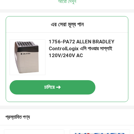
আরো দেখুন
এর সেরা মূল্য পান
1756-PA72 ALLEN BRADLEY
ControlLogix এসি পাওয়ার সাপ্লাই
120V/240V AC
চালিয়ে
প্রস্তাবিত পণ্য