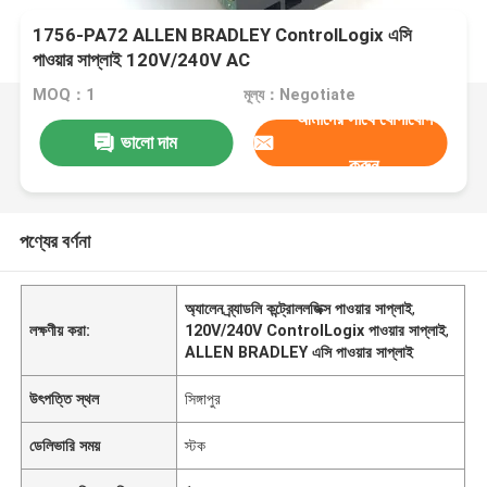
1756-PA72 ALLEN BRADLEY ControlLogix এসি
পাওয়ার সাপ্লাই 120V/240V AC
MOQ：1
মূল্য：Negotiate
আমাদের সাথে যোগাযোগ
ভালো দাম
করুন
পণ্যের বর্ণনা
অ্যালেন ব্র্যাডলি কন্ট্রোললজিক্স পাওয়ার সাপ্লাই
,
লক্ষণীয় করা:
120V/240V ControlLogix পাওয়ার সাপ্লাই
,
ALLEN BRADLEY এসি পাওয়ার সাপ্লাই
উৎপত্তি স্থল
সিঙ্গাপুর
ডেলিভারি সময়
স্টক