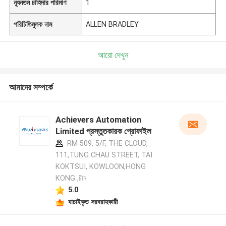
ন্যূনতম চাহিদার পরিমাণ
1
পরিচিতিমুলক নাম
ALLEN BRADLEY
আরো দেখুন
আমাদের সম্পর্কে
Achievers Automation
Limited প্রস্তুতকারক প্রোফাইল
RM 509, 5/F, THE CLOUD,
111,TUNG CHAU STREET, TAI
KOKTSUI, KOWLOON,HONG
KONG ,চীন
5.0
যাচাইকৃত সরবরাহকারী