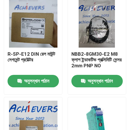
R-SP-E12 DIN রেল মাউন্ট
NBB2-8GM30-E2 M8
সেগমেন্ট প্রটেক্টর
ফ্লাশ ইন্ডাকটিভ প্রক্সিমিটি সেন্সর
2mm PNP NO
অনুসন্ধান পাঠান
অনুসন্ধান পাঠান
বাড়ি
পণ্য
আমাদের সম্বন্ধে