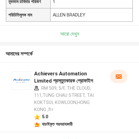
ন্যূনতম চাহিদার পরিমাণ
1
পরিচিতিমুলক নাম
ALLEN BRADLEY
আরো দেখুন
আমাদের সম্পর্কে
Achievers Automation
Limited প্রস্তুতকারক প্রোফাইল
RM 509, 5/F, THE CLOUD,
111,TUNG CHAU STREET, TAI
KOKTSUI, KOWLOON,HONG
KONG ,চীন
5.0
যাচাইকৃত সরবরাহকারী