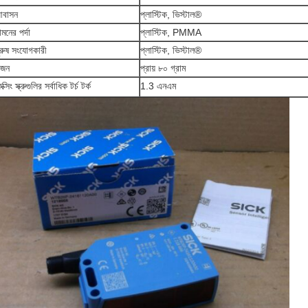
বাসন
প্লাস্টিক, ভিস্টাল®
ামনের পর্দা
প্লাস্টিক, PMMA
ুরুষ সংযোগকারী
প্লাস্টিক, ভিস্টাল®
জন
প্রায় ৮০ গ্রাম
ক্সিং স্ক্রুগুলির সর্বাধিক টর্চ টর্ক
1.3 এনএম