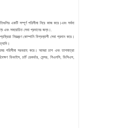
গুলির একটি সম্পূর্ণ পরিসীমা নিয়ে কাজ করে।এবং সর্বদা
 পণ্য এবং সময়োচিত সেবা প্রদানের জন্য।.
রক্রিয়া নিয়ন্ত্রণ কোম্পানি বিশ্বব্যাপী সেবা প্রদান করে।
ইত্যাদি।
িত্র্যময় পরিসীমা সরবরাহ করে। আমরা চাপ এবং তাপমাত্রা
যবেক্ষণ ডিভাইস, চার্ট রেকর্ডার, সেন্সর, পিএলসি, ডিসিএস,