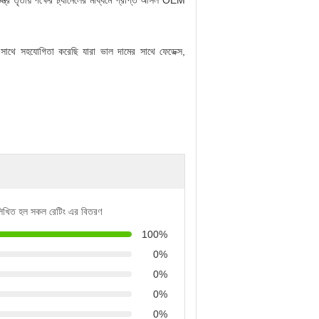
ত্র তৃতীয় পক্ষের চ্যানেলের মাধ্যমে প্রাপ্ত আসল OEM
সাথে সহযোগিতা করেছি যারা ভাল দামের সাথে ফেডেক্স,
লিখিত হল সকল রেটিং এর বিতরণ
100%
0%
0%
0%
0%