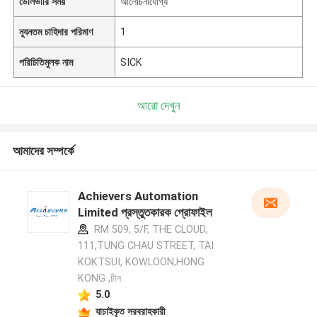
ডেলিভারি সময়
আলোচনাযোগ্য
ন্যূনতম চাহিদার পরিমাণ
1
পরিচিতিমুলক নাম
SICK
আরো দেখুন
আমাদের সম্পর্কে
Achievers Automation
Limited প্রস্তুতকারক প্রোফাইল
RM 509, 5/F, THE CLOUD,
111,TUNG CHAU STREET, TAI
KOKTSUI, KOWLOON,HONG
KONG ,চীন
5.0
যাচাইকৃত সরবরাহকারী