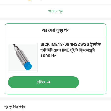
আরো দেখুন
এর সেরা মূল্য পান
SICK IME18-08NNSZW2S ইন্ডাক্টিভ
প্রক্সিমিটি সেন্সর IME সুইচিং ফ্রিকোয়েন্সি
1000 Hz
চালিয়ে
প্রস্তাবিত পণ্য