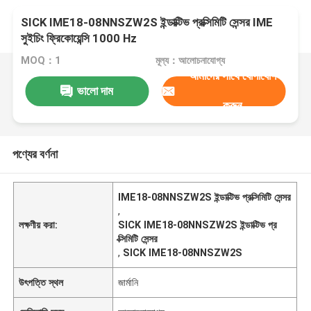
SICK IME18-08NNSZW2S ইন্ডাক্টিভ প্রক্সিমিটি সেন্সর IME
সুইচিং ফ্রিকোয়েন্সি 1000 Hz
MOQ：1
মূল্য：আলোচনাযোগ্য
আমাদের সাথে যোগাযোগ
ভালো দাম
করুন
পণ্যের বর্ণনা
IME18-08NNSZW2S ইন্ডাক্টিভ প্রক্সিমিটি সেন্সর
,
লক্ষণীয় করা:
SICK IME18-08NNSZW2S ইন্ডাক্টিভ প্র
ক্সিমিটি সেন্সর
,
SICK IME18-08NNSZW2S
উৎপত্তি স্থল
জার্মানি