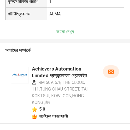
ন্যূনতম চাহিদার পরিমাণ
1
পরিচিতিমুলক নাম
AUMA
আরো দেখুন
আমাদের সম্পর্কে
Achievers Automation
Limited প্রস্তুতকারক প্রোফাইল
RM 509, 5/F, THE CLOUD,
111,TUNG CHAU STREET, TAI
KOKTSUI, KOWLOON,HONG
KONG ,চীন
5.0
যাচাইকৃত সরবরাহকারী