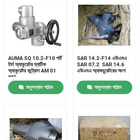
AUMA SQ 10.2-F10 পার্ট
SAR 14.2-F14 এউএমএ
টার্ন অ্যাকুয়েটর ম্যাটিক
SAR 07.2 ️ SAR 14.6
অ্যাকুয়েটর কন্ট্রোল AM 01
এউএমএ অ্যাকচুয়েটরের অংশ
সহ1
অনুসন্ধান পাঠান
অনুসন্ধান পাঠান
বাড়ি
পণ্য
আমাদের সম্বন্ধে