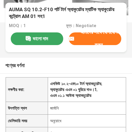
AUMA SQ 10.2-F10 পার্ট টার্ন অ্যাকুয়েটর ম্যাটিক অ্যাকুয়েটর
কন্ট্রোল AM 01 সহ1
MOQ：1
মূল্য：Negotiate
আমাদের সাথে যোগাযোগ
ভালো দাম
করুন
পণ্যের বর্ণনা
এসকিউ ১০.২-এফ১০ টার্ন অ্যাকচুয়েটর
,
লক্ষণীয় করা:
অ্যাকুয়েটর এএম ০১ ঘুরিয়ে দাও।1
,
এএম ০১.১ আউমা অ্যাকচুয়েটর
উৎপত্তি স্থল
জার্মানি
ডেলিভারি সময়
অনুরোধে