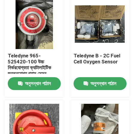
Teledyne 965-
Teledyne B - 2C Fuel
525420-100 উচ্চ
Cell Oxygen Sensor
নির্ভরযোগ্যতা ক্যাটালাইটিক
জ্বলনযোগ্য গ্যাস সেন্সর
অনুসন্ধান পাঠান
অনুসন্ধান পাঠান
বাড়ি
পণ্য
আমাদের সম্বন্ধে