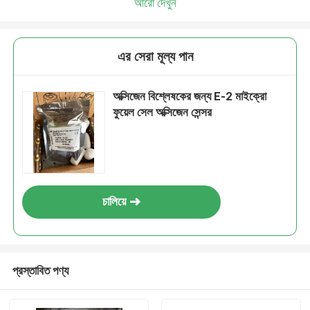
আরো দেখুন
এর সেরা মূল্য পান
অক্সিজেন বিশ্লেষকের জন্য E-2 মাইক্রো
ফুয়েল সেল অক্সিজেন সেন্সর
চালিয়ে
প্রস্তাবিত পণ্য