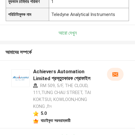
ন্যূনতম চাহিদার পরিমাণ
1
পরিচিতিমুলক নাম
Teledyne Analytical Instruments
আরো দেখুন
আমাদের সম্পর্কে
Achievers Automation
Limited প্রস্তুতকারক প্রোফাইল
RM 509, 5/F, THE CLOUD,
111,TUNG CHAU STREET, TAI
KOKTSUI, KOWLOON,HONG
KONG ,চীন
5.0
যাচাইকৃত সরবরাহকারী