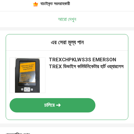
যাচাইকৃত সরবরাহকারী
আরো দেখুন
এর সেরা মূল্য পান
TREXCHPKLWS3S EMERSON
TREX ডিভাইস কমিউনিকেটার হার্ট ওয়্যারলেস
চালিয়ে