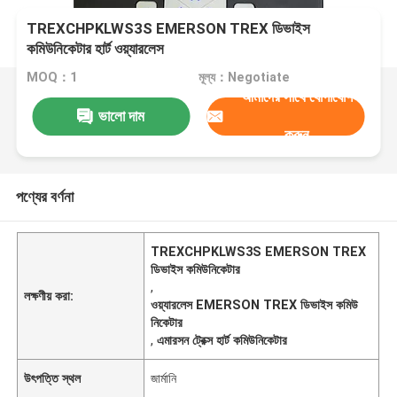
TREXCHPKLWS3S EMERSON TREX ডিভাইস
কমিউনিকেটার হার্ট ওয়্যারলেস
MOQ：1
মূল্য：Negotiate
আমাদের সাথে যোগাযোগ
ভালো দাম
করুন
পণ্যের বর্ণনা
TREXCHPKLWS3S EMERSON TREX
ডিভাইস কমিউনিকেটার
,
লক্ষণীয় করা:
ওয়্যারলেস EMERSON TREX ডিভাইস কমিউ
নিকেটার
,
এমারসন ট্রেক্স হার্ট কমিউনিকেটার
উৎপত্তি স্থল
জার্মানি