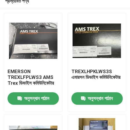
প্রস্তাবিত পণ্য
EMERSON
TREXLHPKLWS3S
TREXLFPLWS3 AMS
এমারসন ডিভাইস কমিউনিকেটার
Trex ডিভাইস কমিউনিকেটার
বাড়ি
অনুসন্ধান পাঠান
অনুসন্ধান পাঠান
পণ্য
আমাদের সম্বন্ধে