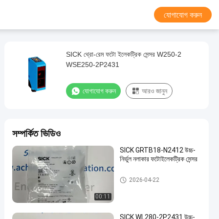
যোগাযোগ করুন
SICK থ্রো-রেম ফটো ইলেকট্রিক সেন্সর W250-2
WSE250-2P2431
যোগাযোগ করুন
আরও জানুন
সম্পর্কিত ভিডিও
SICK GRTB18-N2412 উচ্চ-
নির্ভুল নলাকার ফটোইলেকট্রিক সেন্সর
SICK যন্ত্রপাতি
2026-04-22
00:11
SICK WL280-2P2431 উচ্চ-