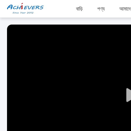
বাড়ি
পণ্য
আমাদের