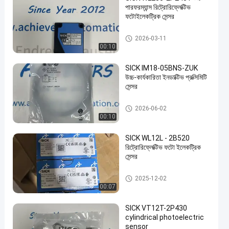
পারফরম্যান্স রিট্রোরিফ্লেক্টিভ
ফটোইলেকট্রিক সেন্সর
SICK যন্ত্রপাতি
2026-03-11
00:10
SICK IM18-05BNS-ZUK
উচ্চ-কার্যকারিতা ইনডাক্টিভ প্রক্সিমিটি
সেন্সর
SICK যন্ত্রপাতি
2026-06-02
00:10
SICK WL12L - 2B520
রিট্রোরিফ্লেক্টিভ ফটো ইলেকট্রিক
সেন্সর
SICK যন্ত্রপাতি
2025-12-02
00:07
SICK VT12T-2P430
cylindrical photoelectric
sensor