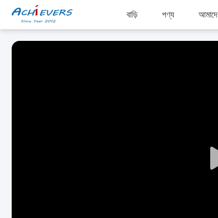
বাড়ি
পণ্য
আমাদের