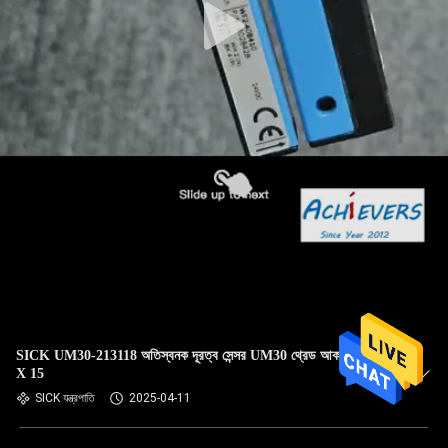
SICK UM30-213118 অতিস্বনক দূরত্ব সেন্সর UM30 থ্রেড আকার M30
X 15
SICK যন্ত্রপাতি
2025-04-11