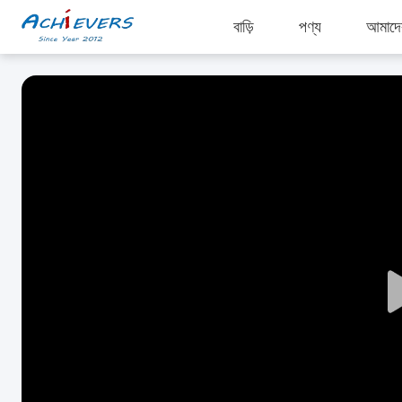
বাড়ি
পণ্য
আমাদের