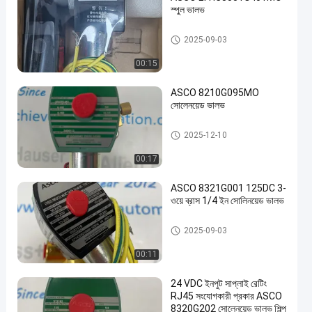
স্পুল ভালভ
এএসসিও সোলিনয়েড ভালভ
2025-09-03
00:15
ASCO 8210G095MO
সোলেনয়েড ভালভ
এএসসিও সোলিনয়েড ভালভ
2025-12-10
00:17
ASCO 8321G001 125DC 3-
ওয়ে ব্রাস 1/4 ইন সোলিনয়েড ভালভ
এএসসিও সোলিনয়েড ভালভ
2025-09-03
00:11
24 VDC ইনপুট সাপ্লাই রেটিং
RJ45 সংযোগকারী প্রকার ASCO
8320G202 সোলেনয়েড ভালভ শিল্প