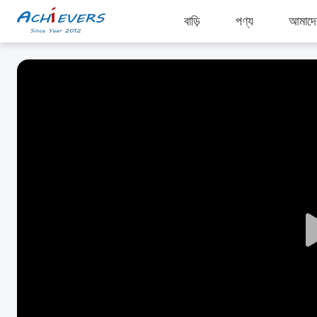
বাড়ি
পণ্য
আমাদের