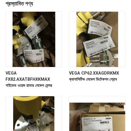
প্রস্তাবিত পণ্য
VEGA
VEGA CP62.XXAGDRKMX
FX82.AXATBFHXKMAX
ক্যাপাসিটিভ লেভেল ডিটেকশন প্রোব
গাইডেড ওয়েভ রাডার লেভেল সেন্সর