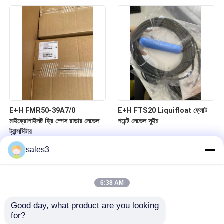
E+H FMR50-39A7/0
E+H FTS20 Liquifloat ফ্লোট
মাইক্রোপাইলট ফ্রি স্পেস রাডার লেভেল
পয়েন্ট লেভেল সুইচ
ট্রান্সমিটার
sales3
6:38 AM
Good day, what product are you looking 
for?