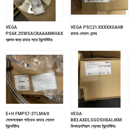
VEGA
VEGA PSC21.XXXXXGAHB
PS6X.2SWSACKAAAMKHAXXXXXXXXXXX
রাডার লেভেল সেন্সর
ধ্রুবক জন্য রাডার স্তর ট্রান্সমিটার
E+H FMP57-2TLM4/0
VEGA
লেভেলফ্লেক্স গাইডেড রাডার লেভেল
B83.AXDLSGOSHXAIJKM
ট্রান্সমিটার
ডিফারেনশিয়াল প্রেসার ট্রান্সমিটার